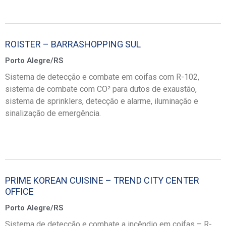
ROISTER – BARRASHOPPING SUL
Porto Alegre/RS
Sistema de detecção e combate em coifas com R-102,
sistema de combate com CO² para dutos de exaustão,
sistema de sprinklers, detecção e alarme, iluminação e
sinalização de emergência.
PRIME KOREAN CUISINE – TREND CITY CENTER
OFFICE
Porto Alegre/RS
Sistema de detecção e combate a incêndio em coifas – R-