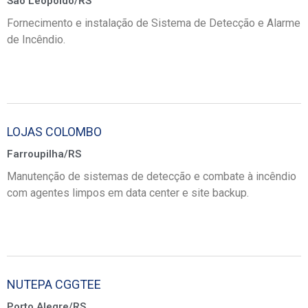
São Leopoldo/RS
Fornecimento e instalação de Sistema de Detecção e Alarme
de Incêndio.
LOJAS COLOMBO
Farroupilha/RS
Manutenção de sistemas de detecção e combate à incêndio
com agentes limpos em data center e site backup.
NUTEPA CGGTEE
Porto Alegre/RS