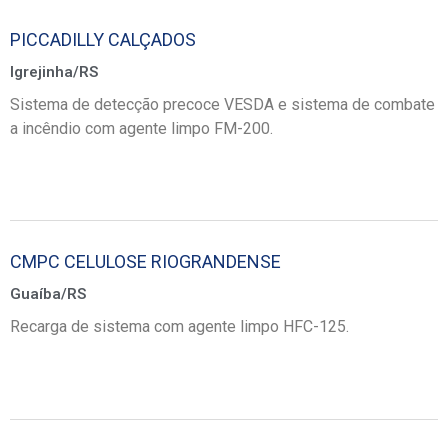
PICCADILLY CALÇADOS
Igrejinha/RS
Sistema de detecção precoce VESDA e sistema de combate
a incêndio com agente limpo FM-200.
CMPC CELULOSE RIOGRANDENSE
Guaíba/RS
Recarga de sistema com agente limpo HFC-125.