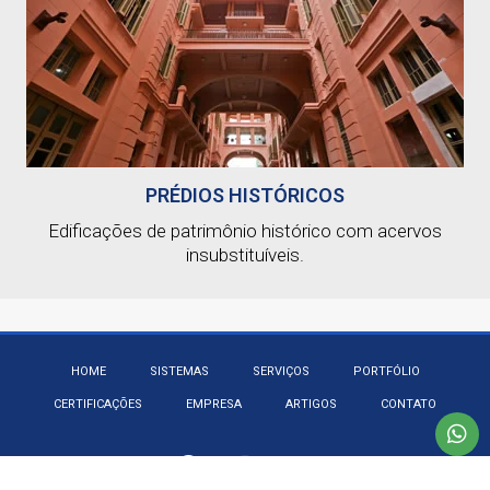
PRÉDIOS HISTÓRICOS
Edificações de patrimônio histórico com acervos
insubstituíveis.
HOME
SISTEMAS
SERVIÇOS
PORTFÓLIO
CERTIFICAÇÕES
EMPRESA
ARTIGOS
CONTATO