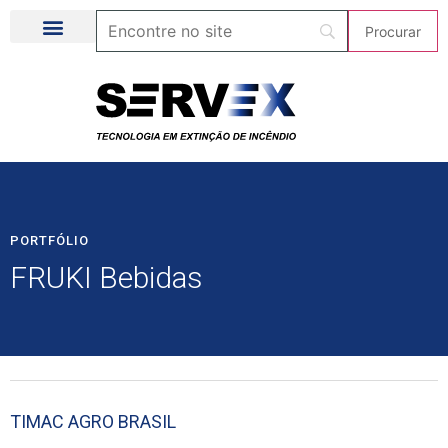
PORTFÓLIO
FRUKI Bebidas
TIMAC AGRO BRASIL