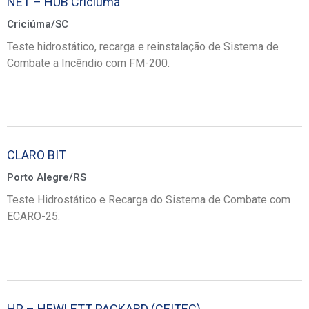
NET – HUB Criciúma
Criciúma/SC
Teste hidrostático, recarga e reinstalação de Sistema de
Combate a Incêndio com FM-200.
CLARO BIT
Porto Alegre/RS
Teste Hidrostático e Recarga do Sistema de Combate com
ECARO-25.
HP – HEWLETT PACKARD (CEITEC)