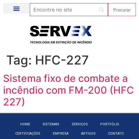
Tag:
HFC-227
Sistema fixo de combate a
incêndio com FM-200 (HFC
227)
HOME
SISTEMAS
SERVIÇOS
PORTFÓLIO
CERTIFICAÇÕES
EMPRESA
ARTIGOS
CONTATO